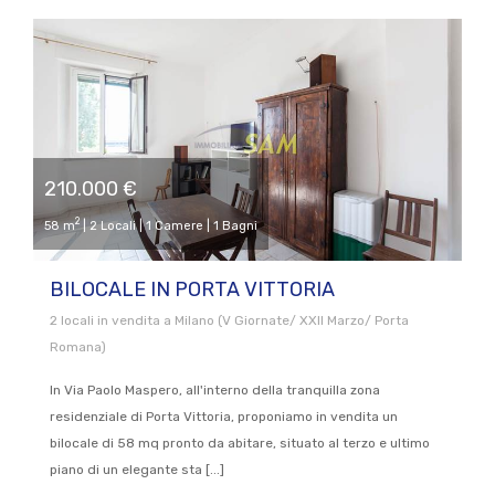
210.000 €
2
58 m
| 2 Locali | 1 Camere | 1 Bagni
BILOCALE IN PORTA VITTORIA
2 locali in vendita a Milano (V Giornate/ XXII Marzo/ Porta
Romana)
In Via Paolo Maspero, all'interno della tranquilla zona
residenziale di Porta Vittoria, proponiamo in vendita un
bilocale di 58 mq pronto da abitare, situato al terzo e ultimo
piano di un elegante sta [...]