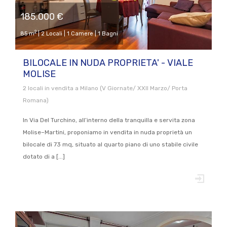
185.000 €
2
85 m
| 2 Locali | 1 Camere | 1 Bagni
BILOCALE IN NUDA PROPRIETA' - VIALE
MOLISE
2 locali in vendita a Milano (V Giornate/ XXII Marzo/ Porta
Romana)
In Via Del Turchino, all’interno della tranquilla e servita zona
Molise–Martini, proponiamo in vendita in nuda proprietà un
bilocale di 73 mq, situato al quarto piano di uno stabile civile
dotato di a [...]