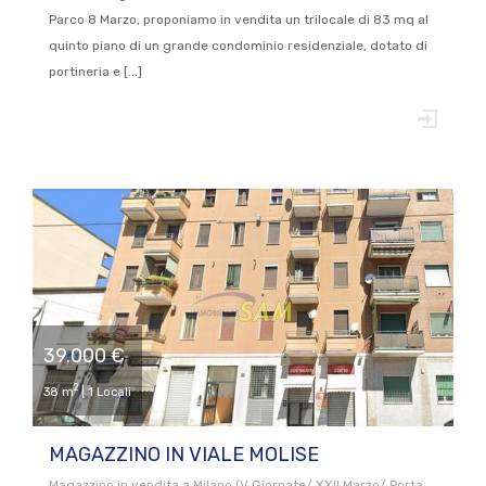
Parco 8 Marzo, proponiamo in vendita un trilocale di 83 mq al
quinto piano di un grande condominio residenziale, dotato di
portineria e [...]
39.000 €
2
38 m
| 1 Locali
MAGAZZINO IN VIALE MOLISE
Magazzino in vendita a Milano (V Giornate/ XXII Marzo/ Porta