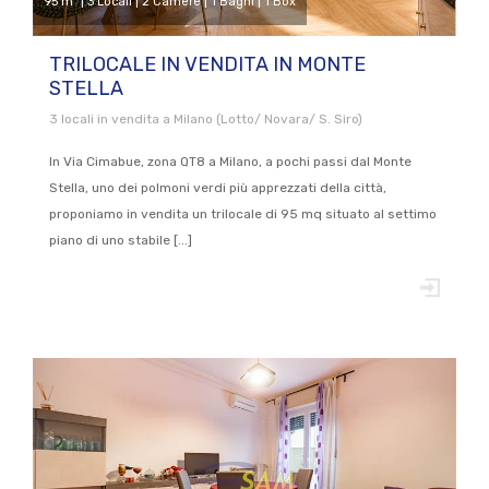
95 m
| 3 Locali | 2 Camere | 1 Bagni | 1 Box
TRILOCALE IN VENDITA IN MONTE
STELLA
3 locali in vendita a Milano (Lotto/ Novara/ S. Siro)
In Via Cimabue, zona QT8 a Milano, a pochi passi dal Monte
Stella, uno dei polmoni verdi più apprezzati della città,
proponiamo in vendita un trilocale di 95 mq situato al settimo
piano di uno stabile [...]