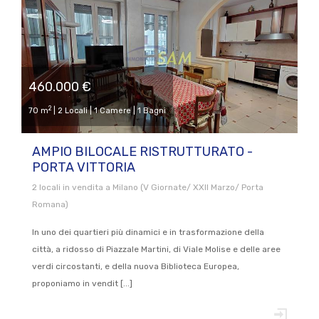
460.000 €
2
70 m
| 2 Locali | 1 Camere | 1 Bagni
AMPIO BILOCALE RISTRUTTURATO -
PORTA VITTORIA
2 locali in vendita a Milano (V Giornate/ XXII Marzo/ Porta
Romana)
In uno dei quartieri più dinamici e in trasformazione della
città, a ridosso di Piazzale Martini, di Viale Molise e delle aree
verdi circostanti, e della nuova Biblioteca Europea,
proponiamo in vendit [...]