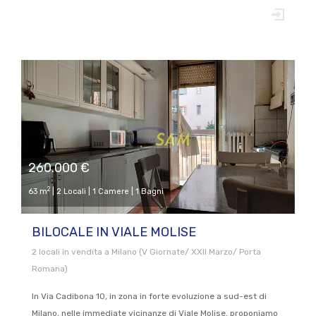
260.000 €
2
63 m
| 2 Locali | 1 Camere | 1 Bagni
BILOCALE IN VIALE MOLISE
2 locali in vendita a Milano (V Giornate/ XXII Marzo/ Porta
Romana)
In Via Cadibona 10, in zona in forte evoluzione a sud-est di
Milano, nelle immediate vicinanze di Viale Molise, proponiamo