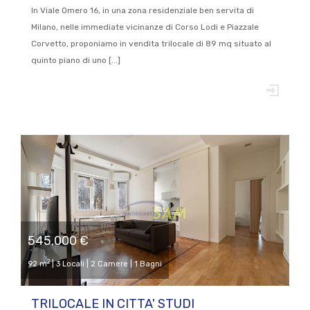
In Viale Omero 16, in una zona residenziale ben servita di
Milano, nelle immediate vicinanze di Corso Lodi e Piazzale
Corvetto, proponiamo in vendita trilocale di 89 mq situato al
quinto piano di uno [...]
545.000 €
2
92 m
| 3 Locali | 2 Camere | 1 Bagni
TRILOCALE IN CITTA' STUDI