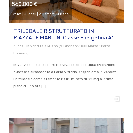
560.000 €
2
92 m
| 3 Locali | 2 Camere | 1 Bagni
TRILOCALE RISTRUTTURATO IN
PIAZZALE MARTINI Classe Energetica A1
3 locali in vendita a Milano (V Giornate/ XXII Marzo/ Porta
Romana)
In Via Vertoiba, nel cuore del vivace e in continua evoluzione
quartiere circostante a Porta Vittoria, proponiamo in vendita
un trilocale completamente ristrutturato di 92 mq al primo
piano di uno sta [...]