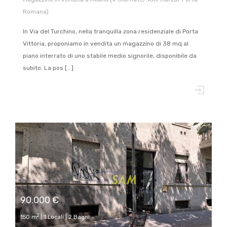
Romana)
In Via del Turchino, nella tranquilla zona residenziale di Porta
Vittoria, proponiamo in vendita un magazzino di 38 mq al
piano interrato di uno stabile medio signorile, disponibile da
subito. La pos [...]
90.000 €
2
150 m
| 1 Locali | 2 Bagni