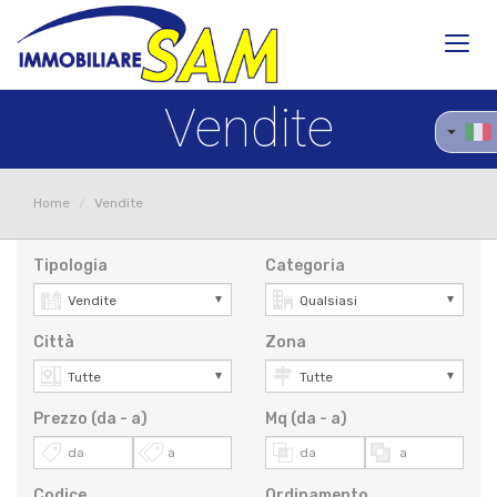
Toggl
navig
Vendite
Home
Vendite
Tipologia
Categoria
Città
Zona
Prezzo (da - a)
Mq (da - a)
Codice
Ordinamento