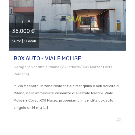
35.000 €
2
14 m
| 1 Locali
BOX AUTO - VIALE MOLISE
Garage in vendita a Milano (V Giornate/ XXII Marzo/ Porta
Romana)
In Via Maspero, in zona residenziale tranquilla e ben servita di
Milano, nelle immediate vicinanze di Piazzale Martini, Viale
Molise e Corso XXII Marzo, proponiamo in vendita box auto
singolo di 14 mq [...]