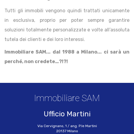
Tutti gli immobili vengono quindi trattati unicamente
in esclusiva, proprio per poter sempre garantire
soluzioni totalmente personalizzate e volte all’assoluta
tutela dei clienti e dei loro interessi.
Immobiliare SAM... dal 1988 a Milano... ci sarà un
perché, non credete…?!?!
Immobiliare SAM
Ufficio Martini
Via Cervignano, 1 / ang. P.le Martini
20137 Milano